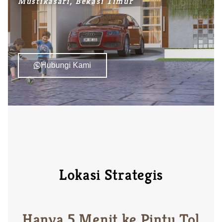
Mustikasari, Bekasi Timur
Hubungi Kami
Lokasi Strategis
Hanya 5 Menit ke Pintu Tol