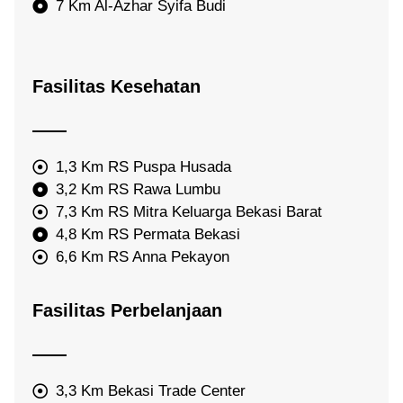
7 Km Al-Azhar Syifa Budi
Fasilitas Kesehatan
1,3 Km RS Puspa Husada
3,2 Km RS Rawa Lumbu
7,3 Km RS Mitra Keluarga Bekasi Barat
4,8 Km RS Permata Bekasi
6,6 Km RS Anna Pekayon
Fasilitas Perbelanjaan
3,3 Km Bekasi Trade Center