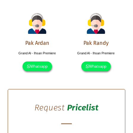
Pak Ardan
Pak Randy
Grand Al - Ihsan Premiere
Grand Al - Ihsan Premiere
Whatsapp
Whatsapp
Request
Pricelist