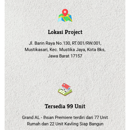
Lokasi Project
Jl. Barin Raya No.130, RT.001/RW.001,
Mustikasari, Kec. Mustika Jaya, Kota Bks,
Jawa Barat 17157
Tersedia 99 Unit
Grand AL - Ihsan Premiere terdiri dari 77 Unit
Rumah dan 22 Unit Kavling Siap Bangun