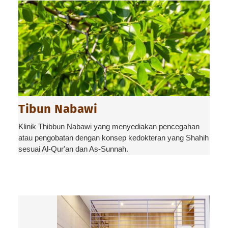
Tibun Nabawi
Klinik Thibbun Nabawi yang menyediakan pencegahan
atau pengobatan dengan konsep kedokteran yang Shahih
sesuai Al-Qur'an dan As-Sunnah.