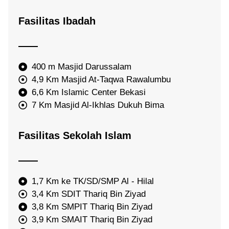
Fasilitas Ibadah
400 m Masjid Darussalam
4,9 Km Masjid At-Taqwa Rawalumbu
6,6 Km Islamic Center Bekasi
7 Km Masjid Al-Ikhlas Dukuh Bima
Fasilitas Sekolah Islam
1,7 Km ke TK/SD/SMP Al - Hilal
3,4 Km SDIT Thariq Bin Ziyad
3,8 Km SMPIT Thariq Bin Ziyad
3,9 Km SMAIT Thariq Bin Ziyad