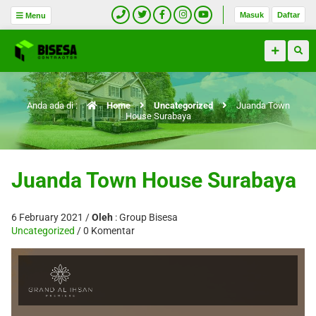
Masuk
Daftar
Menu
Anda ada di :
Home
Uncategorized
Juanda Town
House Surabaya
Juanda Town House Surabaya
6 February 2021 /
Oleh
: Group Bisesa
Uncategorized
/ 0 Komentar