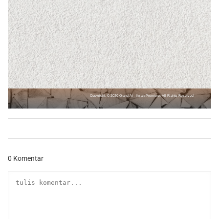
Copyright. © 2020 Grand Al - Ihsan Premiere. All Rights Reserved
0 Komentar