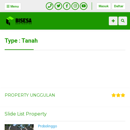
Masuk
Daftar
Menu
Type : Tanah
PROPERTY UNGGULAN
Slide List Property
Probolinggo