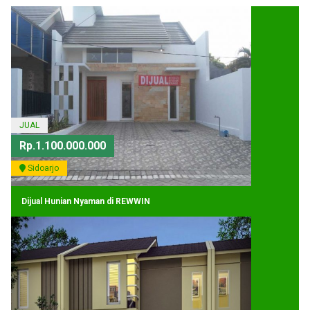
JUAL
Rp.1.100.000.000
Sidoarjo
Dijual Hunian Nyaman di REWWIN