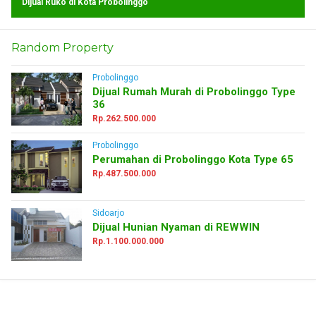
Dijual Ruko di Kota Probolinggo
Random Property
Probolinggo
Dijual Rumah Murah di Probolinggo Type
36
Rp.262.500.000
Probolinggo
Perumahan di Probolinggo Kota Type 65
Rp.487.500.000
Sidoarjo
Dijual Hunian Nyaman di REWWIN
Rp.1.100.000.000