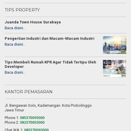
TIPS PROPERTY
Juanda Town House Surabaya
Baca disini..
Pengertian Industri dan Macam-Macam Industri
Baca disini..
Tips Membeli Rumah KPR Agar Tidak Tertipu Oleh
Developer
Baca disini..
KANTOR PEMASARAN
Jl. Bengawan Solo, Kademangan. Kota Probolinggo
Jawa Timur
Phone 1:
085370093000
Phone 2:
082370053000
Chat WA 1:
085370093000