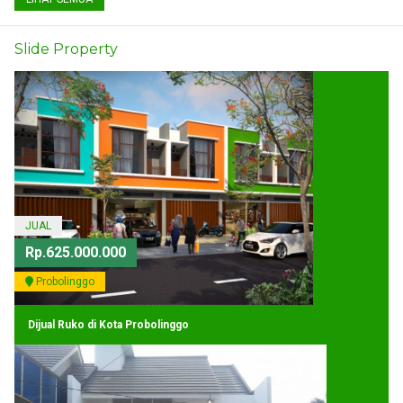
Slide Property
JUAL
Rp.625.000.000
Probolinggo
Dijual Ruko di Kota Probolinggo