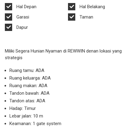
Hal Depan
Hal Belakang
Garasi
Taman
Dapur
Miliki Segera Hunian Nyaman di REWWIN denan lokasi yang
strategis
Ruang tamu: ADA
Ruang keluarga: ADA
Ruang makan: ADA
Tandon bawah: ADA
Tandon atas: ADA
Hadap: Timur
Lebar jalan: 10 m
Keamanan: 1 gate system