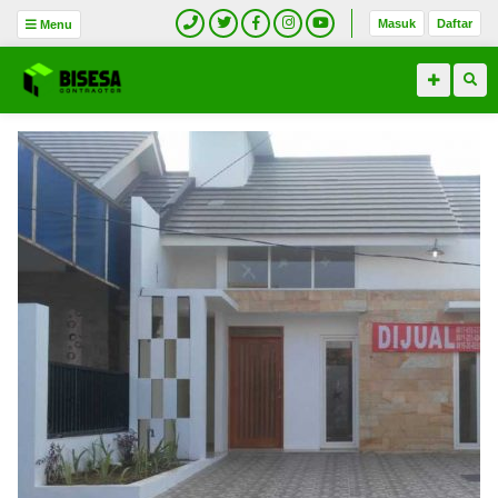
Masuk
Daftar
Menu