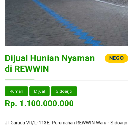
Dijual Hunian Nyaman
NEGO
di REWWIN
Rumah
Dijual
Sidoarjo
Rp.
1.100.000.000
Jl. Garuda VII/L-113B, Perumahan REWWIN Waru - Sidoarjo