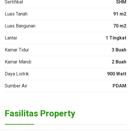
Sertifikat
SHM
Luas Tanah
91 m2
Luas Bangunan
70 m2
Lantai
1 Tingkat
Kamar Tidur
3 Buah
Kamar Mandi
2 Buah
Daya Listrik
900 Watt
Sumber Air
PDAM
Fasilitas Property